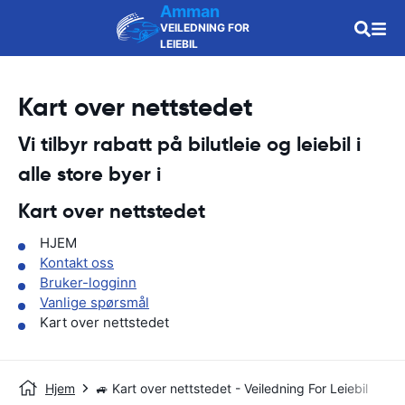
Amman
VEILEDNING FOR
LEIEBIL
Kart over nettstedet
Vi tilbyr rabatt på bilutleie og leiebil i
alle store byer i
Kart over nettstedet
HJEM
Kontakt oss
Bruker-logginn
Vanlige spørsmål
Kart over nettstedet
Hjem
🚙 Kart over nettstedet - Veiledning For Leiebil