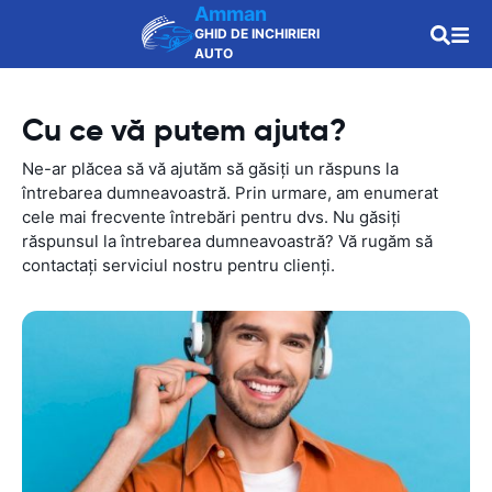
Amman
GHID DE INCHIRIERI
AUTO
Cu ce vă putem ajuta?
Ne-ar plăcea să vă ajutăm să găsiți un răspuns la
întrebarea dumneavoastră. Prin urmare, am enumerat
cele mai frecvente întrebări pentru dvs. Nu găsiți
răspunsul la întrebarea dumneavoastră? Vă rugăm să
contactați serviciul nostru pentru clienți.