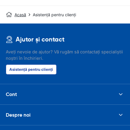
Acasă
Asistență pentru clienți
Ajutor și contact
Aveți nevoie de ajutor? Vă rugăm să contactați specialiștii
noștri în închirieri.
Asistență pentru clienți
Cont
Despre noi