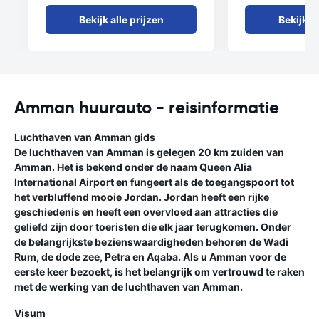
Bekijk alle prijzen
Bekijk al
Amman huurauto - reisinformatie
Luchthaven van Amman gids
De luchthaven van Amman is gelegen 20 km zuiden van
Amman. Het is bekend onder de naam Queen Alia
International Airport en fungeert als de toegangspoort tot
het verbluffend mooie Jordan. Jordan heeft een rijke
geschiedenis en heeft een overvloed aan attracties die
geliefd zijn door toeristen die elk jaar terugkomen. Onder
de belangrijkste bezienswaardigheden behoren de Wadi
Rum, de dode zee, Petra en Aqaba. Als u Amman voor de
eerste keer bezoekt, is het belangrijk om vertrouwd te raken
met de werking van de luchthaven van Amman.
Visum