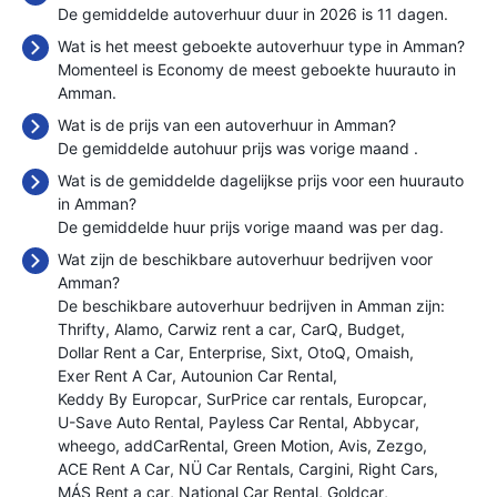
De gemiddelde autoverhuur duur in 2026 is 11 dagen.
Wat is het meest geboekte autoverhuur type in Amman?
Momenteel is Economy de meest geboekte huurauto in
Amman.
Wat is de prijs van een autoverhuur in Amman?
De gemiddelde autohuur prijs was vorige maand
.
Wat is de gemiddelde dagelijkse prijs voor een huurauto
in Amman?
De gemiddelde huur prijs vorige maand was
per dag.
Wat zijn de beschikbare autoverhuur bedrijven voor
Amman?
De beschikbare autoverhuur bedrijven in Amman zijn:
Thrifty
Alamo
Carwiz rent a car
CarQ
Budget
Dollar Rent a Car
Enterprise
Sixt
OtoQ
Omaish
Exer Rent A Car
Autounion Car Rental
Keddy By Europcar
SurPrice car rentals
Europcar
U-Save Auto Rental
Payless Car Rental
Abbycar
wheego
addCarRental
Green Motion
Avis
Zezgo
ACE Rent A Car
NÜ Car Rentals
Cargini
Right Cars
MÁS Rent a car
National Car Rental
Goldcar