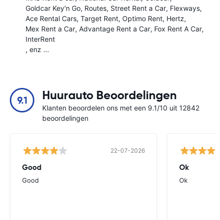
Goldcar Key'n Go
Routes
Street Rent a Car
Flexways
Ace Rental Cars
Target Rent
Optimo Rent
Hertz
Mex Rent a Car
Advantage Rent a Car
Fox Rent A Car
InterRent
, enz ...
Huurauto Beoordelingen
9.1
Klanten beoordelen ons met een 9.1/10 uit 12842
beoordelingen
22-07-2026
Good
Ok
Good
Ok