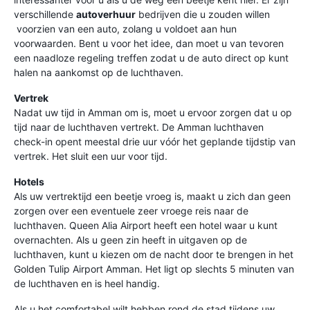
verschillende
autoverhuur
bedrijven die u zouden willen
voorzien van een auto, zolang u voldoet aan hun
voorwaarden. Bent u voor het idee, dan moet u van tevoren
een naadloze regeling treffen zodat u de auto direct op kunt
halen na aankomst op de luchthaven.
Vertrek
Nadat uw tijd in Amman om is, moet u ervoor zorgen dat u op
tijd naar de luchthaven vertrekt. De Amman luchthaven
check-in opent meestal drie uur vóór het geplande tijdstip van
vertrek. Het sluit een uur voor tijd.
Hotels
Als uw vertrektijd een beetje vroeg is, maakt u zich dan geen
zorgen over een eventuele zeer vroege reis naar de
luchthaven. Queen Alia Airport heeft een hotel waar u kunt
overnachten. Als u geen zin heeft in uitgaven op de
luchthaven, kunt u kiezen om de nacht door te brengen in het
Golden Tulip Airport Amman. Het ligt op slechts 5 minuten van
de luchthaven en is heel handig.
Als u het comfortabel wilt hebben rond de stad tijdens uw