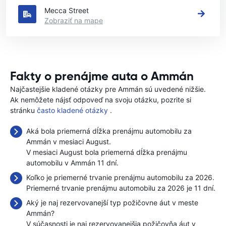
Mecca Street
Zobraziť na mape
Fakty o prenájme auta o Ammán
Najčastejšie kladené otázky pre Ammán sú uvedené nižšie.
Ak nemôžete nájsť odpoveď na svoju otázku, pozrite si
stránku
často kladené otázky
.
Aká bola priemerná dĺžka prenájmu automobilu za
Ammán v mesiaci August.
V mesiaci August bola priemerná dĺžka prenájmu
automobilu v Ammán 11 dní.
Koľko je priemerné trvanie prenájmu automobilu za 2026.
Priemerné trvanie prenájmu automobilu za 2026 je 11 dní.
Aký je naj rezervovanejší typ požičovne áut v meste
Ammán?
V súčasnosti je naj rezervovanejšia požičovňa áut v