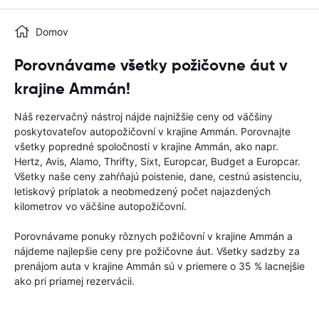
Domov
Porovnávame všetky požičovne áut v
krajine Ammán!
Náš rezervačný nástroj nájde najnižšie ceny od väčšiny
poskytovateľov autopožičovní v krajine Ammán. Porovnajte
všetky popredné spoločnosti v krajine Ammán, ako napr.
Hertz, Avis, Alamo, Thrifty, Sixt, Europcar, Budget a Europcar.
Všetky naše ceny zahŕňajú poistenie, dane, cestnú asistenciu,
letiskový príplatok a neobmedzený počet najazdených
kilometrov vo väčšine autopožičovní.
Porovnávame ponuky rôznych požičovní v krajine Ammán a
nájdeme najlepšie ceny pre požičovne áut. Všetky sadzby za
prenájom auta v krajine Ammán sú v priemere o 35 % lacnejšie
ako pri priamej rezervácii.