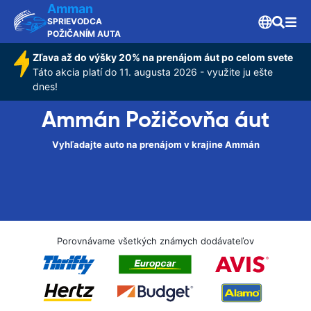
Amman
SPRIEVODCA
POŽIČANÍM AUTA
Zľava až do výšky 20% na prenájom áut po celom svete
Táto akcia platí do 11. augusta 2026 - využite ju ešte
dnes!
Ammán Požičovňa áut
Vyhľadajte auto na prenájom v krajine Ammán
Porovnávame všetkých známych dodávateľov