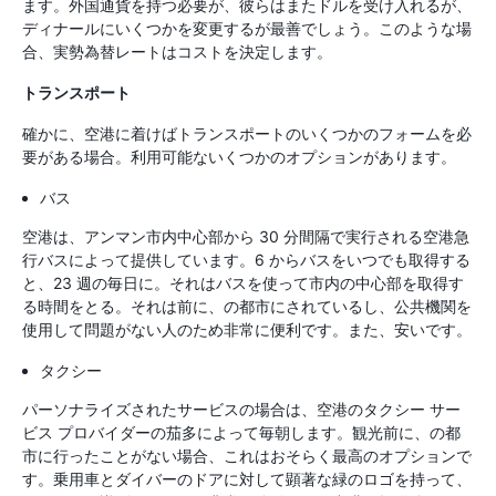
ます。外国通貨を持つ必要が、彼らはまたドルを受け入れるが、
ディナールにいくつかを変更するが最善でしょう。このような場
合、実勢為替レートはコストを決定します。
トランスポート
確かに、空港に着けばトランスポートのいくつかのフォームを必
要がある場合。利用可能ないくつかのオプションがあります。
バス
空港は、アンマン市内中心部から 30 分間隔で実行される空港急
行バスによって提供しています。6 からバスをいつでも取得する
と、23 週の毎日に。それはバスを使って市内の中心部を取得す
る時間をとる。それは前に、の都市にされているし、公共機関を
使用して問題がない人のため非常に便利です。また、安いです。
タクシー
パーソナライズされたサービスの場合は、空港のタクシー サー
ビス プロバイダーの茄多によって毎朝します。観光前に、の都
市に行ったことがない場合、これはおそらく最高のオプションで
す。乗用車とダイバーのドアに対して顕著な緑のロゴを持って、