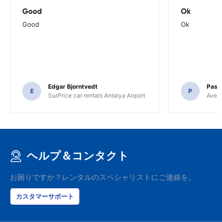
Good
Ok
Good
Ok
Edgar Bjorntvedt
Pasc
E
P
SurPrice car rentals Antalya Airport
Avec 
ヘルプ＆コンタクト
お困りですか？レンタルのスペシャリストにご連絡を。
カスタマーサポート