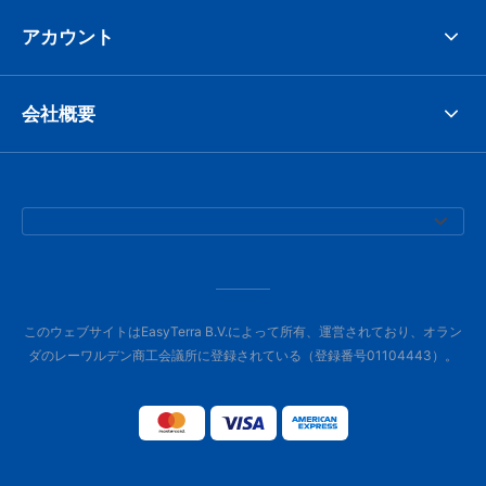
アカウント
会社概要
このウェブサイトはEasyTerra B.V.によって所有、運営されており、オラン
ダのレーワルデン商工会議所に登録されている（登録番号01104443）。