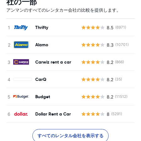
社の一部
アンマンのすべてのレンタカー会社の比較を提供します。
Thrifty
8.5
(6971)
Alamo
8.3
(10701)
Carwiz rent a car
8.2
(866)
CarQ
8.2
(35)
Budget
8.2
(11512)
Dollar Rent a Car
8
(5291)
すべてのレンタル会社を表示する