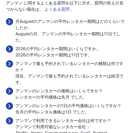
アンマン に関するよくある質問を以下に示す。質問の答えが見
つからない場合は、
よくある質問
。
月Augustのアンマンの平均レンタカー期間はどのくらいで
したか。
Augustの月、アンマンの平均レンタカー期間は11日でし
た。
2026の平均レンタカー期間はいくらですか。
2026の平均レンタカー期間は11日です。
アンマンで最も予約されているレンタカーの種類は何です
か？
現在、アンマンで最も予約されているレンタカーは経済で
す。
アンマンのレンタカーの価格はいくらですか？
レンタカーの平均価格は先月
でした。
アンマンのレンタカーの1日の平均価格はいくらですか？
先月の平均レンタル価格は1日
でした。
アンマンで利用できるレンタカー会社は何ですか？
アンマンで利用可能なレンタカー会社：
Thrifty
Alamo
Carwiz rent a car
CarQ
Budget