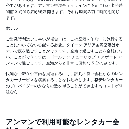
必要があります。アンマン空港チェックインの予定された出発時
間前 3 時間以内が通常開きます。それは時間の前に時間を閉じ
ます。
ホテル
ご出発時間は少し早いが場合、は、この空港を午前中に旅行する
ことについてない心配する必要。クイーン アリア国際空港はホ
テルで夜を過ごすことができます。空港で過ごすことを空想しな
い、ことができますは、ゴールデン チューリップ エアポート ア
ンマンで過ごします。空港からと非常に便利な 5 分のみです。
快適なご滞在中市内を周遊するには、評判の良い会社から
のレン
タカー
サービスを模索することをお勧めします。
格安レンタカー
のプロバイダーのかなりの数を得ることができますもコストが問
題なら
アンマンで利用可能なレンタカー会