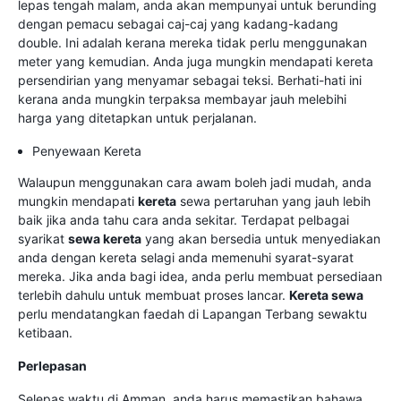
lepas tengah malam, anda akan mempunyai untuk berunding
dengan pemacu sebagai caj-caj yang kadang-kadang
double. Ini adalah kerana mereka tidak perlu menggunakan
meter yang kemudian. Anda juga mungkin mendapati kereta
persendirian yang menyamar sebagai teksi. Berhati-hati ini
kerana anda mungkin terpaksa membayar jauh melebihi
harga yang ditetapkan untuk perjalanan.
Penyewaan Kereta
Walaupun menggunakan cara awam boleh jadi mudah, anda
mungkin mendapati
kereta
sewa pertaruhan yang jauh lebih
baik jika anda tahu cara anda sekitar. Terdapat pelbagai
syarikat
sewa kereta
yang akan bersedia untuk menyediakan
anda dengan kereta selagi anda memenuhi syarat-syarat
mereka. Jika anda bagi idea, anda perlu membuat persediaan
terlebih dahulu untuk membuat proses lancar.
Kereta sewa
perlu mendatangkan faedah di Lapangan Terbang sewaktu
ketibaan.
Perlepasan
Selepas waktu di Amman, anda harus memastikan bahawa