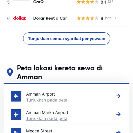
CarQ
8.1
(35)
Dollar Rent a Car
8
(5293)
Tunjukkan semua syarikat penyewaan
Peta lokasi kereta sewa di
Amman
Lihat lokasi sewa kereta utama kami di Amman
Amman Airport
Tunjukkan pada peta
Amman Marka Airport
Tunjukkan pada peta
Mecca Street