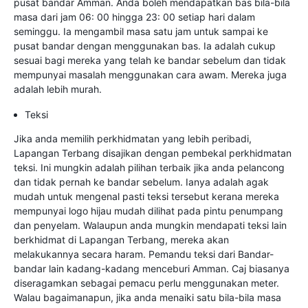
pusat bandar Amman. Anda boleh mendapatkan bas bila-bila
masa dari jam 06: 00 hingga 23: 00 setiap hari dalam
seminggu. Ia mengambil masa satu jam untuk sampai ke
pusat bandar dengan menggunakan bas. Ia adalah cukup
sesuai bagi mereka yang telah ke bandar sebelum dan tidak
mempunyai masalah menggunakan cara awam. Mereka juga
adalah lebih murah.
Teksi
Jika anda memilih perkhidmatan yang lebih peribadi,
Lapangan Terbang disajikan dengan pembekal perkhidmatan
teksi. Ini mungkin adalah pilihan terbaik jika anda pelancong
dan tidak pernah ke bandar sebelum. Ianya adalah agak
mudah untuk mengenal pasti teksi tersebut kerana mereka
mempunyai logo hijau mudah dilihat pada pintu penumpang
dan penyelam. Walaupun anda mungkin mendapati teksi lain
berkhidmat di Lapangan Terbang, mereka akan
melakukannya secara haram. Pemandu teksi dari Bandar-
bandar lain kadang-kadang menceburi Amman. Caj biasanya
diseragamkan sebagai pemacu perlu menggunakan meter.
Walau bagaimanapun, jika anda menaiki satu bila-bila masa