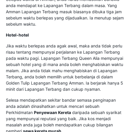
anda mendapat ke Lapangan Terbang dalam masa. Yang
Amman Lapangan Terbang masuk biasanya dibuka tiga jam
sebelum waktu berlepas yang dijadualkan. Ia menutup sejam
sebelum waktu.
Hotel-hotel
Jika waktu berlepas anda agak awal, maka anda tidak perlu
risau tentang mempunyai perjalanan ke Lapangan Terbang
pada waktu pagi. Lapangan Terbang Queen Alia mempunyai
sebuah hotel yang di mana anda boleh menghabiskan waktu
malam. Jika anda tidak mahu menghabiskan di Lapangan
Terbang, anda boleh memilih untuk berbelanja di dalam
Golden Tulip Lapangan Terbang Amman. Ia berjarak hanya 5
minit dari Lapangan Terbang dan cukup nyaman.
Selesa mendapatkan sekitar bandar semasa penginapan
anda adalah dinasihatkan untuk mencari sebuah
Perkhidmatan
Penyewaan Kereta
daripada sebuah syarikat
yang mempunyai reputasi yang baik. Jika kos menjadi
masalah anda juga boleh mendapatkan cukup bilangan
pemberi
sewa kereta murah